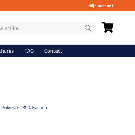
Mijn account
chures
FAQ
Contact
0
 Polyester 35% Katoen