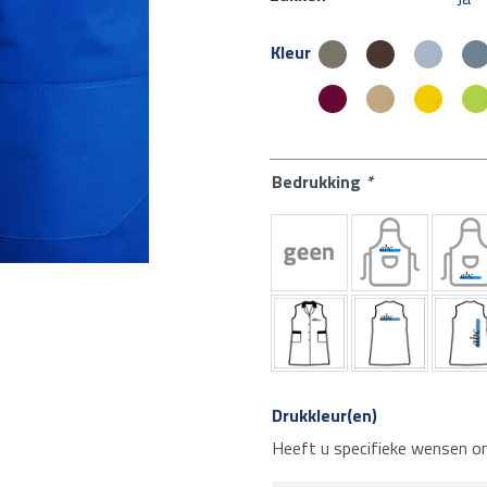
Kleur
Bedrukking
*
Drukkleur(en)
Heeft u specifieke wensen om