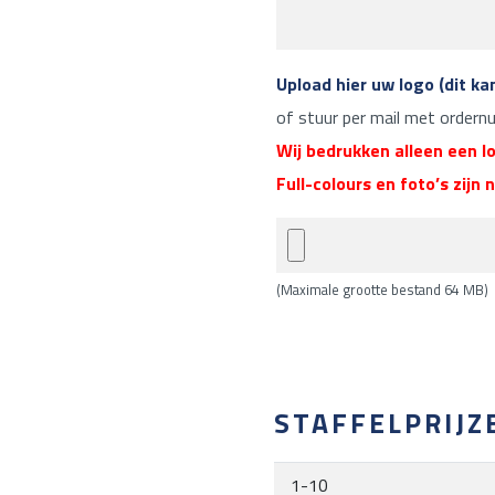
Upload hier uw logo (dit ka
of stuur per mail met order
Wij bedrukken alleen een lo
Full-colours en foto’s zijn 
(Maximale grootte bestand 64 MB)
STAFFELPRIJZ
1-10