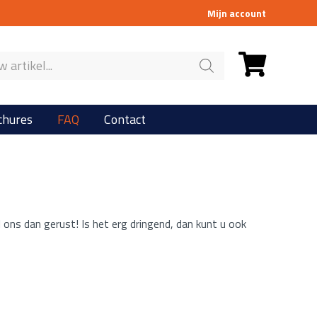
Mijn account
chures
FAQ
Contact
 ons dan gerust! Is het erg dringend, dan kunt u ook