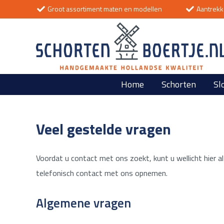
Groot assortiment maten en modellen
Aantrekke
Home
Schorten
Sl
Veel gestelde vragen
Voordat u contact met ons zoekt, kunt u wellicht hier a
telefonisch contact met ons opnemen.
Algemene vragen