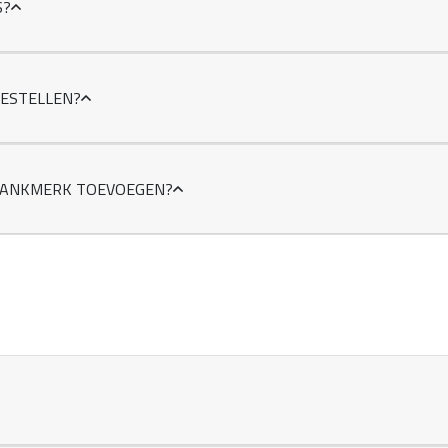
S?
BESTELLEN?
SDRANKMERK TOEVOEGEN?