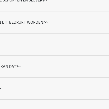
IE SCHORTEN EN SLOVEN?
N DIT BEDRUKT WORDEN?
 KAN DAT?