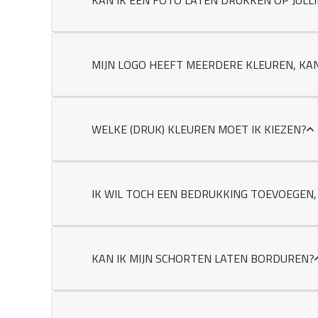
KAN IK EEN FOTO LATEN DRUKKEN OP JULL
MIJN LOGO HEEFT MEERDERE KLEUREN, KA
WELKE (DRUK) KLEUREN MOET IK KIEZEN?
IK WIL TOCH EEN BEDRUKKING TOEVOEGEN,
KAN IK MIJN SCHORTEN LATEN BORDUREN?