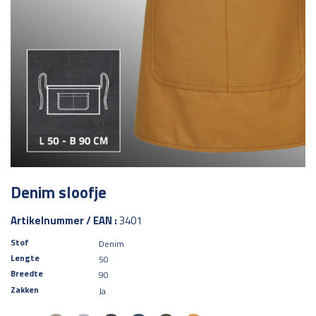
Denim sloofje
Artikelnummer / EAN :
3401
Stof
Denim
Lengte
50
Breedte
90
Zakken
Ja