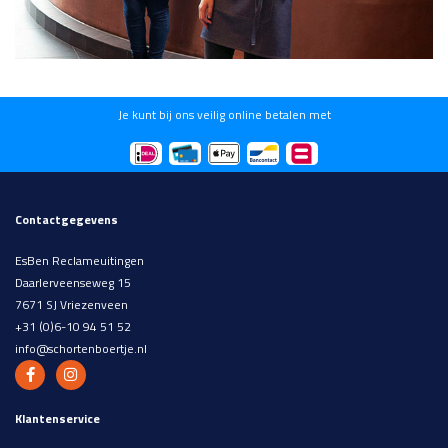
Je kunt bij ons veilig online betalen met
Contactgegevens
EsBen Reclameuitingen
Daarlerveenseweg 15
7671 SJ Vriezenveen
+31 (0)6-10 94 51 52
info@schortenboertje.nl
Klantenservice