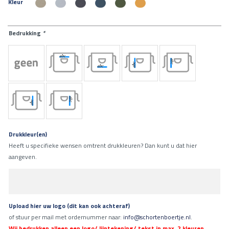
Kleur
Bedrukking
*
Drukkleur(en)
Heeft u specifieke wensen omtrent drukkleuren? Dan kunt u dat hier
aangeven.
Upload hier uw logo (dit kan ook achteraf)
of stuur per mail met ordernummer naar:
info@schortenboertje.nl
.
Wij bedrukken alleen een logo/ lijntekening/ tekst in max. 2 kleuren.