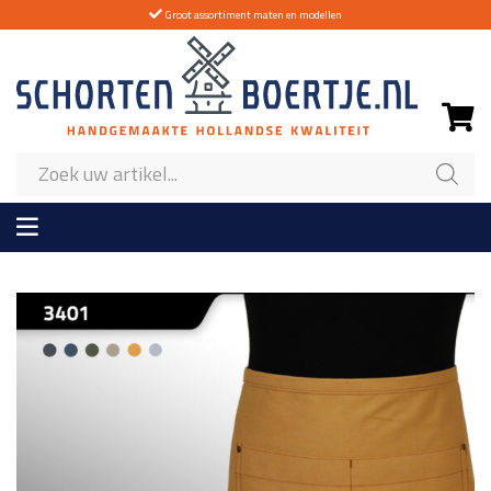
Groot assortiment maten en modellen
Producten
zoeken