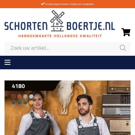
Groot assortiment maten en modellen
Producten
zoeken