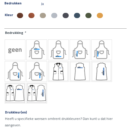
Bedrukken
Ja
Kleur
Bedrukking
*
Drukkleur(en)
Heeft u specifieke wensen omtrent drukkleuren? Dan kunt u dat hier
aangeven.