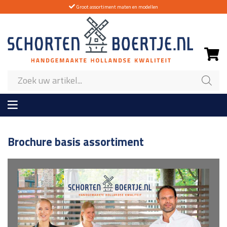
Groot assortiment maten en modellen
Producten
zoeken
Brochure basis assortiment